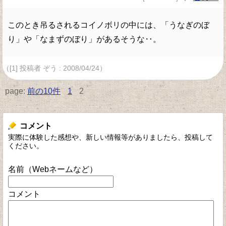
このとき吊るされるコイノボリの中には、「うなぎのぼ
り」や「なまずのぼり」があるそうな‥。
（[1] 投稿者 ぞう : 2008/04/24）
page:
前の10件
1
2
コメント
実際に体験した感想や、新しい情報等がありましたら、投稿して
ください。
名前（Webネームなど）
コメント