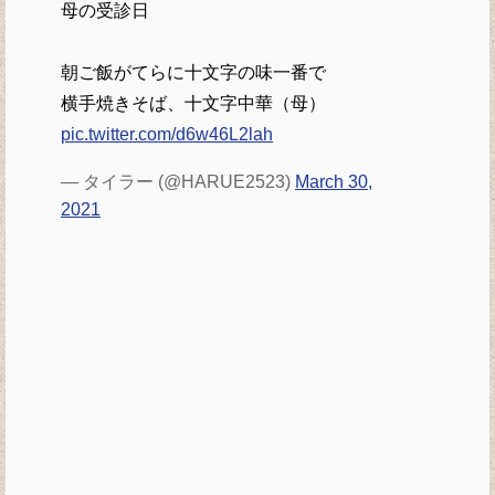
母の受診日
朝ご飯がてらに十文字の味一番で
横手焼きそば、十文字中華（母）
pic.twitter.com/d6w46L2lah
— タイラー (@HARUE2523)
March 30,
2021