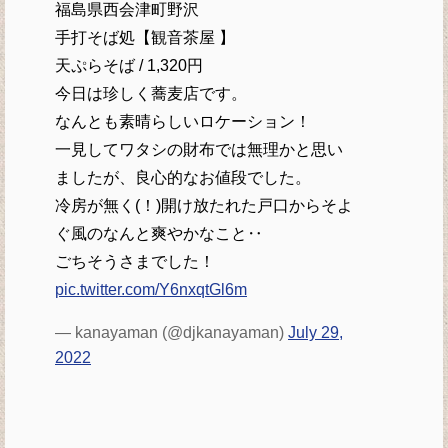
福島県西会津町野沢
手打そば処【観音茶屋 】
天ぷらそば / 1,320円
今日は珍しく蕎麦店です。
なんとも素晴らしいロケーション！
一見してワタシの財布では無理かと思い
ましたが、良心的なお値段でした。
冷房が無く(！)開け放たれた戸口からそよ
ぐ風のなんと爽やかなこと‥
ごちそうさまでした！
pic.twitter.com/Y6nxqtGl6m
— kanayaman (@djkanayaman)
July 29,
2022