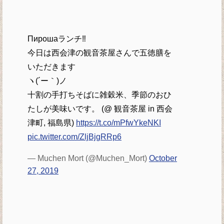
Пирошаランチ‼
今日は西会津の観音茶屋さんで五徳膳を
いただきます
ヽ(´ー｀)ノ
十割の手打ちそばに雑穀米、季節のおひ
たしが美味いです。 (@ 観音茶屋 in 西会
津町, 福島県)
https://t.co/mPfwYkeNKI
pic.twitter.com/ZljBjgRRp6
— Muchen Mort (@Muchen_Mort)
October
27, 2019