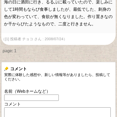
海の日に酒田に行き、るるぶに載っていたので、楽しみに
して1時間もならび食事しましたが、最低でした、刺身の
色が変わっていて、食欲が無くなりました。作り置きなの
か干からびたようなもので、二度と行きません。
（[1] 投稿者 チョコ さん : 2008/07/24）
page:
1
コメント
実際に体験した感想や、新しい情報等がありましたら、投稿して
ください。
名前（Webネームなど）
コメント