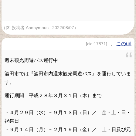
（[3] 投稿者 Anonymous : 2022/08/07）
、
このurl
[cid:17871]
週末観光周遊バス運行中
酒田市では『酒田市内週末観光周遊バス』を運行していま
す。
運行期間 平成２８年３月３１日（木）まで
・４月２９日（水）～９月１３日（日）／ 金・土・日・
祝祭日
・９月１４日（月）～２月１９日（金）／ 土・日及び元