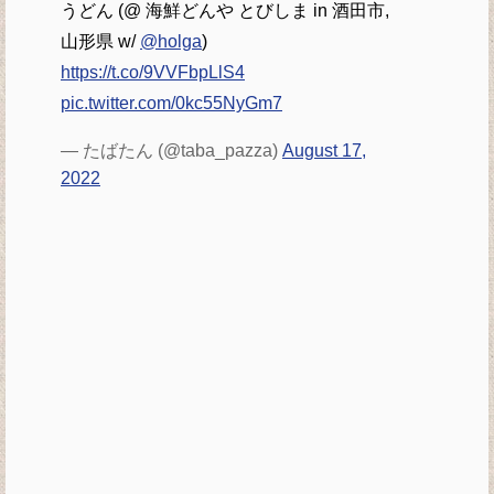
うどん (@ 海鮮どんや とびしま in 酒田市,
山形県 w/
@holga
)
https://t.co/9VVFbpLlS4
pic.twitter.com/0kc55NyGm7
— たばたん (@taba_pazza)
August 17,
2022