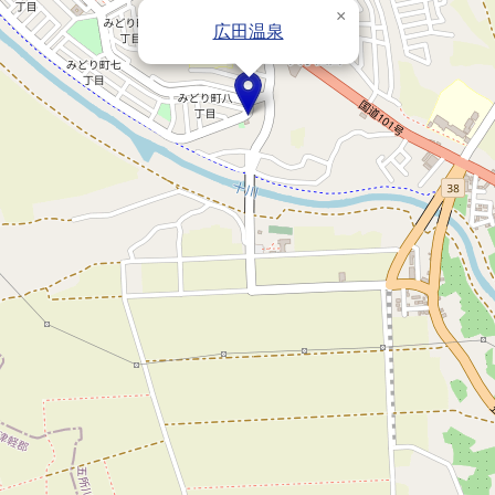
×
広田温泉