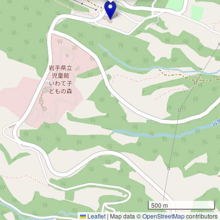
500 m
Leaflet
|
Map data ©
OpenStreetMap
contributors