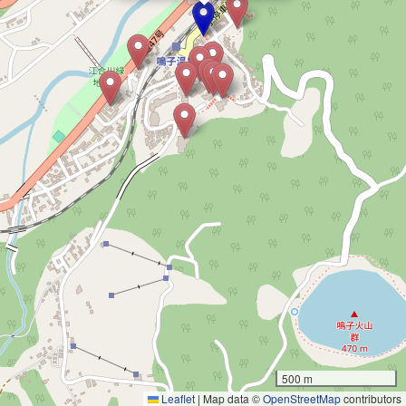
500 m
Leaflet
|
Map data ©
OpenStreetMap
contributors