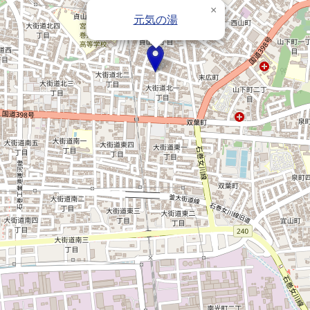
×
元気の湯