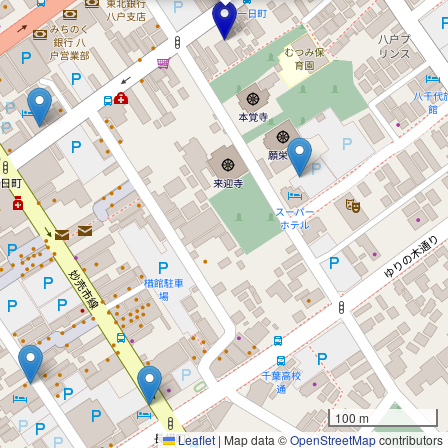
100 m
Leaflet
|
Map data ©
OpenStreetMap
contributors