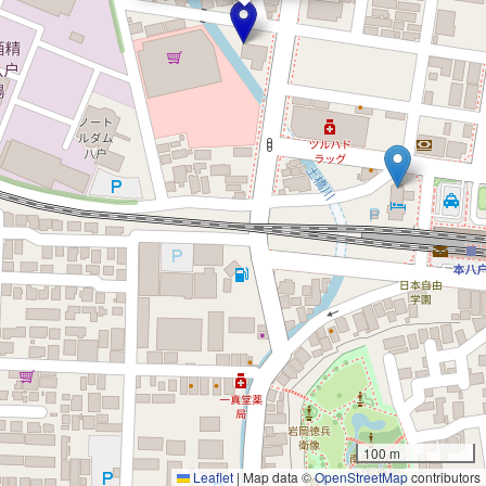
100 m
Leaflet
|
Map data ©
OpenStreetMap
contributors