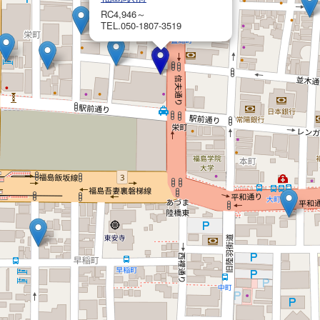
RC4,946～
TEL.050-1807-3519