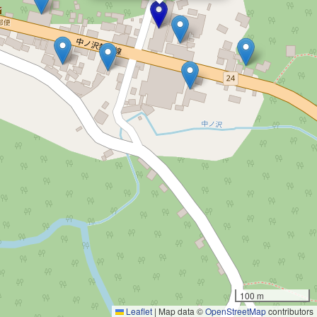
100 m
Leaflet
|
Map data ©
OpenStreetMap
contributors