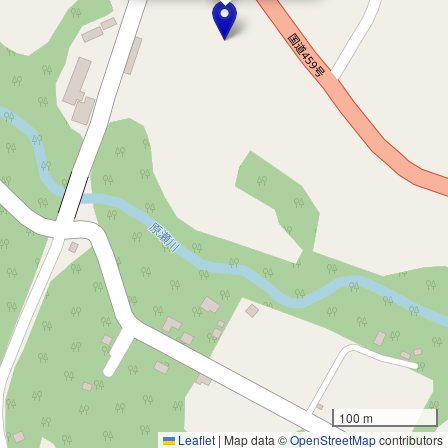
100 m
Leaflet
|
Map data ©
OpenStreetMap
contributors