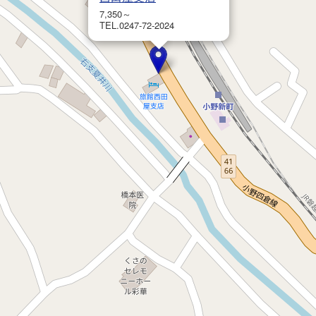
7,350～
TEL.0247-72-2024