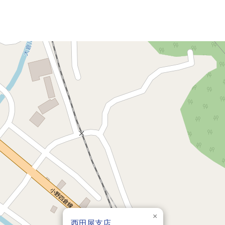
×
西田屋支店