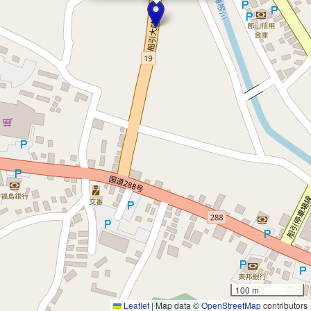
100 m
Leaflet
|
Map data ©
OpenStreetMap
contributors