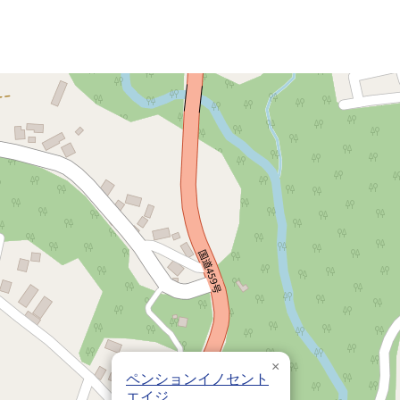
×
ペンションイノセント
エイジ