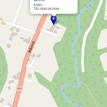
6,500～
TEL.0243-24-2549