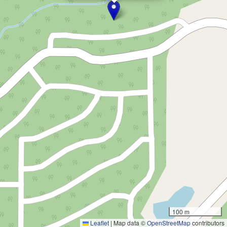
100 m
Leaflet
|
Map data ©
OpenStreetMap
contributors