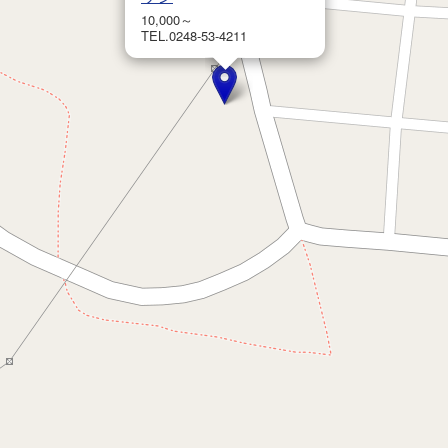
10,000～
TEL.0248-53-4211