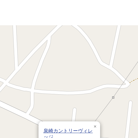
×
泉崎カントリーヴィレ
ッジ