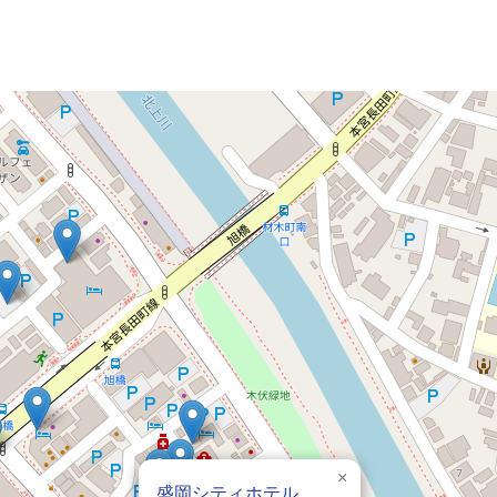
×
盛岡シティホテル