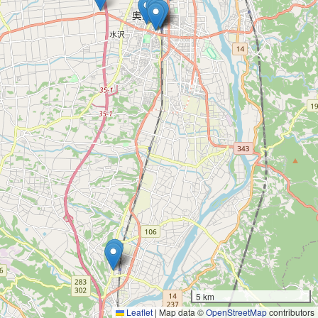
5 km
Leaflet
|
Map data ©
OpenStreetMap
contributors