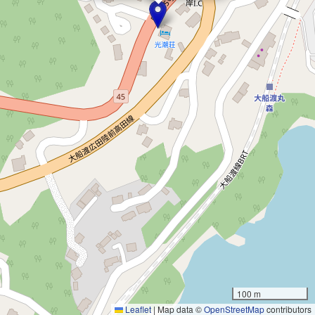
100 m
Leaflet
|
Map data ©
OpenStreetMap
contributors