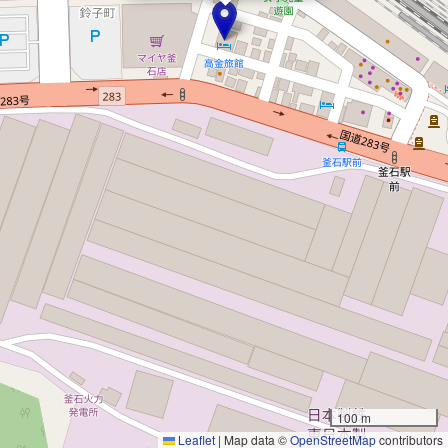
100 m
Leaflet
|
Map data ©
OpenStreetMap
contributors