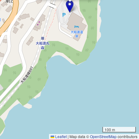
100 m
Leaflet
|
Map data ©
OpenStreetMap
contributors