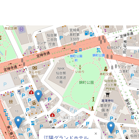
×
江陽グランドホテル