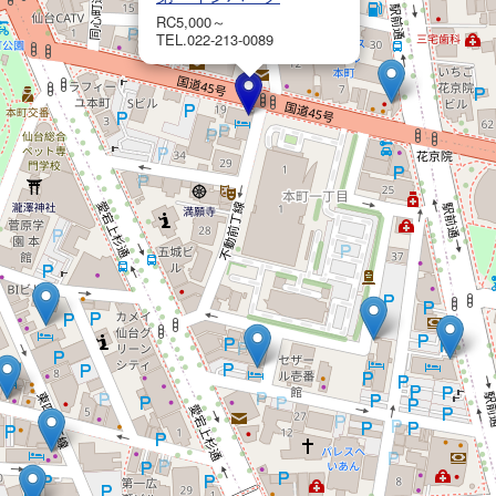
RC5,000～
TEL.022-213-0089