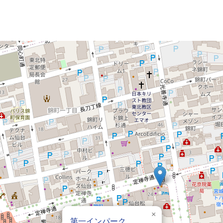
×
第一インパーク