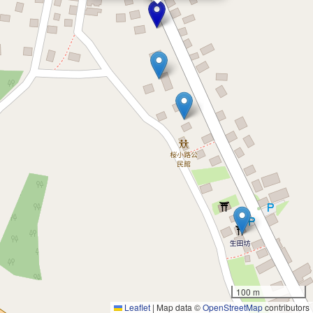
100 m
Leaflet
|
Map data ©
OpenStreetMap
contributors