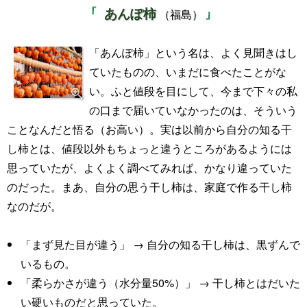
あんぽ柿
（福島）
「あんぽ柿」という名は、よく見聞きはし
ていたものの、いまだに食べたことがな
い。ふと値段を目にして、今まで下々の私
の口まで届いていなかったのは、そういう
ことなんだと悟る（お高い）。実は以前から自分の知る干
し柿とは、値段以外もちょっと違うところがあるようには
思っていたが、よくよく調べてみれば、かなり違っていた
のだった。まあ、自分の思う干し柿は、家庭で作る干し柿
なのだが。
「まず見た目が違う」 → 自分の知る干し柿は、黒ずんで
いるもの。
「柔らかさが違う（水分量50%）」 → 干し柿とはだいた
い硬いものだと思っていた。