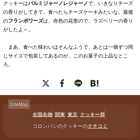
クッキーは
パルミジャーノレジャーノ
で、いきなりチーズ
の香りがしてきて、食べたらチーズケーキみたいな。最後
の
フランボワーズ
は、赤色の花形ので、ラズベリーの香り
がしたよ～。
まあ、食べた味わいはそんなふうで、あとは一個ずつ同
じサイズで包装してあるのが、このお菓子の上品なとこ
ろ。
全国名物
関東
東京
クッキー群
コロンバンのクッキーの
クチコミ