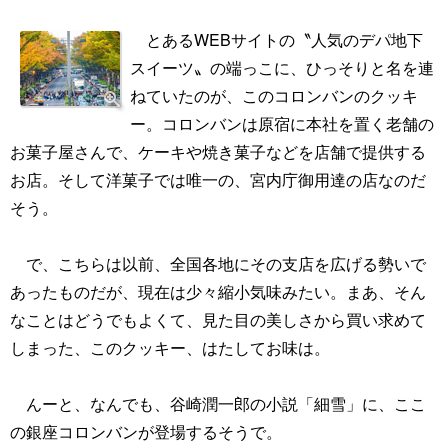
とあるWEBサイトの〝人気のデパ地下
スイーツ〟の端っこに、ひっそりと名を連
ねていたのが、このコロンバンのクッキ
ー。コロンバンは原宿に本社を置く老舗の
お菓子屋さんで、ケーキや焼き菓子などを店舗で提供する
お店。そして洋菓子では唯一の、宮内庁御用達の店なのだ
そう。
で、こちらは以前、全国各地にその支店を広げる勢いで
あったものだが、現在は少々縮小気味みたい。まあ、そん
なことはどうでもよくて、見た目の美しさから買い求めて
しまった、このクッキー、はたしてお味は。
んーと、なんでも、谷崎潤一郎の小説「細雪」に、ここ
の銀座コロンバンが登場するそうで。