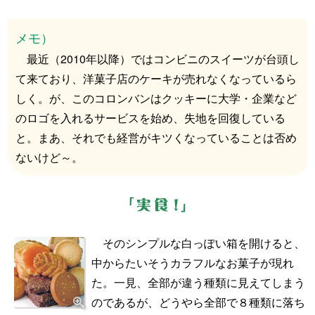
メモ）
最近（2010年以降）ではコンビニのスイーツが台頭し
て来ており、洋菓子店のケーキが売れなくなっているら
しく。が、このコロンバンはクッキーに大学・企業など
のロゴを入れるサービスを始め、失地を回復している
と。まあ、それでも経営がキツくなっていることは否め
ないけど～。
そのシンプルな白っぽい箱を開けると、
中からたいそうカラフルなお菓子が現れ
た。一見、全部が違う種類に見えてしまう
のであるが、どうやら全部で８種類に落ち