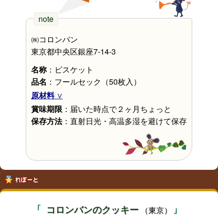
㈱コロンバン
東京都中央区銀座7-14-3
名称
：ビスケット
品名
：フールセック（50枚入）
原材料
賞味期限
：届いた時点で２ヶ月ちょっと
保存方法
：直射日光・高温多湿を避けて保存
コロンバンのクッキー
（東京）