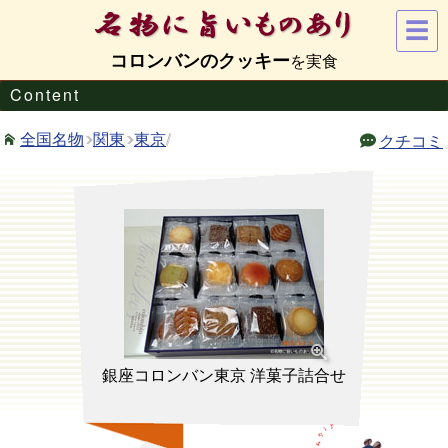
☰
コロンバンのクッキー
Content
関東
東京
/
全国名物
クチコミ
銀座コロンバン東京 洋菓子詰合せ