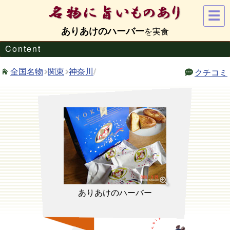
☰
ありあけのハーバー
Content
関東
神奈川
/
全国名物
クチコミ
ありあけのハーバー