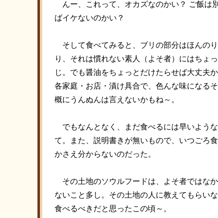
んー、これって、オカズなのかい？ ご飯は
ばイケないのかい？
そして食べてみると、ブリの部分はほんのり
り、それは慣れない素人（よそ者）にはちょっ
じ。でも醤油をちょっとだけたらせば大丈夫か
各家庭・お店・漬け具合で、色んな味になるそ
概にうんぬんは言えないかもね～。
でもなんとなく、まだ食べるには早いような
て。また、説明書きが無いもので、いつごろ食
かさえ分からないのだった。
その土地のソウルフードは、よそ者ではなか
ないこと多し。その土地の人に教えてもらいな
食べるべきだと思ったこの頃～。