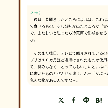
メモ）
後日、見聞きしたところによれば、これは
て食べるもの。少し酸味が出たところが〝食
で、まだ甘いと思ったら冷蔵庫で熟成させる
な。
そのまた後日、テレビで紹介されているの
ブリは１０カ月ほど塩漬けされたものが使用
て、臭みもなく、とってもおいしいと。ふに
に書いたものとぜんぜん違う。んー「かぶら
色んな物があるんですな～。