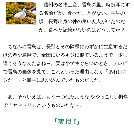
信州の名物土産、雷鳥の里。時折耳にす
る名前だが、食べたことがない。学生の
頃、長野出身の仲の良い友人がいたのだ
が、食べた記憶がないのはどうしてか？
ちなみに雷鳥は、長野とその隣県にわずかに生息するだ
けの希少鳥獣で、全国にいるキジに似ているようで、少し
違うそうなんだよね～。実は小学生ぐらいのとき、テレビ
で雷鳥の画像を見て、これといった理由もなく「あれはキ
ジだ！」と勝手に思い込んでいたものだった。
あ、そういえば、もう一つ似たような ややっこしい野鳥
で「ヤマドリ」というものいたな～。