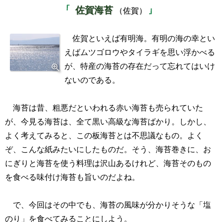
佐賀海苔
（佐賀）
佐賀といえば有明海。有明の海の幸とい
えばムツゴロウやタイラギを思い浮かべる
が、特産の海苔の存在だって忘れてはいけ
ないのである。
海苔は昔、粗悪だといわれる赤い海苔も売られていた
が、今見る海苔は、全て黒い高級な海苔ばかり。しかし、
よく考えてみると、この板海苔とは不思議なもの。よく
ぞ、こんな紙みたいにしたものだ。そう、海苔巻きに、お
にぎりと海苔を使う料理は沢山あるけれど、海苔そのもの
を食べる味付け海苔も旨いのだよね。
で、今回はその中でも、海苔の風味が分かりそうな「塩
のり」を食べてみることにしよう。