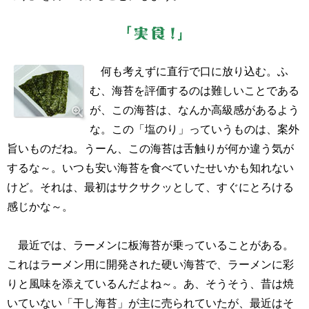
何も考えずに直行で口に放り込む。ふ
む、海苔を評価するのは難しいことである
が、この海苔は、なんか高級感があるよう
な。この「塩のり」っていうものは、案外
旨いものだね。うーん、この海苔は舌触りが何か違う気が
するな～。いつも安い海苔を食べていたせいかも知れない
けど。それは、最初はサクサクッとして、すぐにとろける
感じかな～。
最近では、ラーメンに板海苔が乗っていることがある。
これはラーメン用に開発された硬い海苔で、ラーメンに彩
りと風味を添えているんだよね～。あ、そうそう、昔は焼
いていない「干し海苔」が主に売られていたが、最近はそ