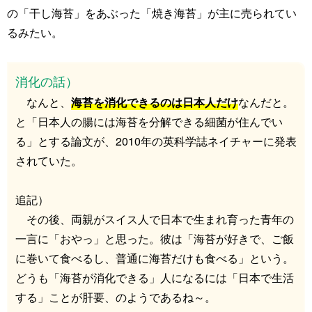
の「干し海苔」をあぶった「焼き海苔」が主に売られてい
るみたい。
消化の話）
なんと、
海苔を消化できるのは日本人だけ
なんだと。
と「日本人の腸には海苔を分解できる細菌が住んでい
る」とする論文が、2010年の英科学誌ネイチャーに発表
されていた。
追記）
その後、両親がスイス人で日本で生まれ育った青年の
一言に「おやっ」と思った。彼は「海苔が好きで、ご飯
に巻いて食べるし、普通に海苔だけも食べる」という。
どうも「海苔が消化できる」人になるには「日本で生活
する」ことが肝要、のようであるね～。