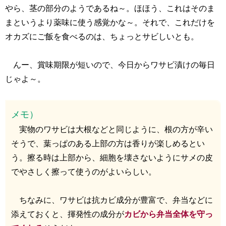
やら、茎の部分のようであるね～。ほほう、これはそのま
まというより薬味に使う感覚かな～。それで、これだけを
オカズにご飯を食べるのは、ちょっとサビしいとも。
んー、賞味期限が短いので、今日からワサビ漬けの毎日
じゃよ～。
メモ）
実物のワサビは大根などと同じように、根の方が辛い
そうで、葉っぱのある上部の方は香りが楽しめるとい
う。擦る時は上部から、細胞を壊さないようにサメの皮
でやさしく擦って使うのがよいらしい。
ちなみに、ワサビは抗カビ成分が豊富で、弁当などに
添えておくと、揮発性の成分が
カビから弁当全体を守っ