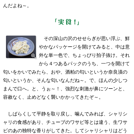
んだよね～。
その深山の沢のせせらぎが思い浮ぶ、鮮
やかなパッケージを開けてみると、中は意
外な単一色で、ちょっぴり拍子抜け。それ
から４つあるパックのうち、一つを開けて
匂いをかいでみたら、おや、酒粕の匂いというか奈良漬の
匂いというか、そんな匂いなんだね～。で、ほんの少しつ
まんで口へ。と、うぉ～！、強烈な刺激が鼻にツーンと、
容赦なく、止めどなく襲いかかってきたぞ～。
しばらくして平静を取り戻し、噛んでみれば、シャリシ
ャリの食感があり、チューブのワサビ等とは違う、生ワサ
ビのあの独特な香りがしてきた。してシャリシャリはどう