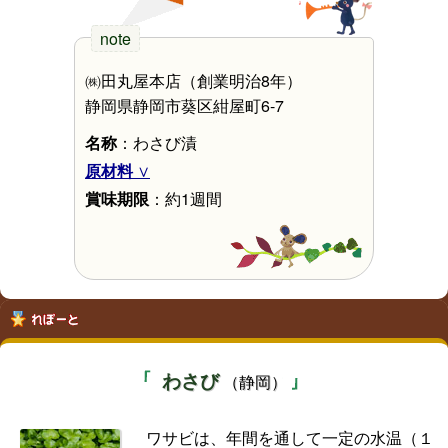
㈱田丸屋本店（創業明治8年）
静岡県静岡市葵区紺屋町6-7
名称
：わさび漬
原材料
賞味期限
：約1週間
わさび
（静岡）
ワサビは、年間を通して一定の水温（１