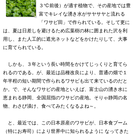
３℃前後）が適す植物で、その産地では豊
富でキレイな湧き水がサヤサヤと流れる
「ワサビ田」で作られている。そして更に
は、夏は日差しを避けるため広葉樹の林に囲まれた沢を利
用し、また人工的に遮光ネットなどをかけたりして、大事
に育てられている。
しかも、３年という長い時間をかけてじっくりと育てら
れるのである。が、最近は品種改良により、普通の畑で１
年半程の短い期間で作られるワサビも出て来ているのだと
か。で、そんなワサビの産地といえば、富士山の湧き水に
恵まれる静岡、全国屈指のワサビの産地。そりゃ静岡の名
物、わさび漬け、食べてみたくなるよね～。
と、最近では、この日本原産のワサビが、日本食ブーム
（特にお寿司）により世界中に知られるように なってきた