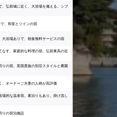
で、弘前城に近く、大浴場を備える。シブ
分で、和室とツインの宿
、大浴場ありで、朝食無料サービスの宿
てなす、家庭的な料理の宿。弘前東高の近
切りの宿。英国貴族の別荘スタイルと農園
く。オーナーご夫妻の人柄が高評価
浴場的な温泉宿。素泊りもあり。掛け流し
切りの宿泊施設