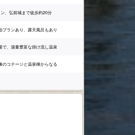
ラン、弘前城まで徒歩約20分
治プランあり、露天風呂もあり
湯で、湯量豊富な掛け流し温泉
棟のコテージと温泉棟からなる