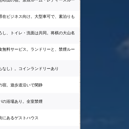
滞在ビジネス向け。大型車可で、素泊りも
ろし、トイレ・洗面は共同。将棋の大山名
食無料サービス。ランドリーと、禁煙ルー
もなし）。コインランドリーあり
の宿。遊歩道沿いで閑静
バの浴場あり。全室禁煙
街にあるゲストハウス