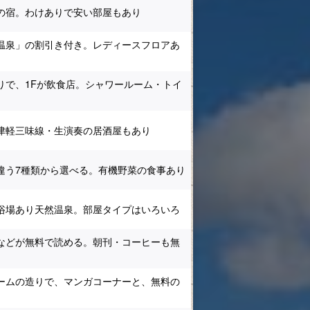
の宿。わけありで安い部屋もあり
温泉」の割引き付き。レディースフロアあ
りで、1Fが飲食店。シャワールーム・トイ
津軽三味線・生演奏の居酒屋もあり
違う7種類から選べる。有機野菜の食事あり
浴場あり天然温泉。部屋タイプはいろいろ
などが無料で読める。朝刊・コーヒーも無
ームの造りで、マンガコーナーと、無料の