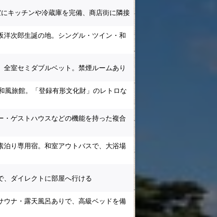
、全室にキッチンや冷蔵庫を完備、商店街に隣接
坂洋次郎生誕の地。シングル・ツイン・和
、全室セミダブルベット。禁煙ルームあり
純和風旅館。「登録有形文化財」のレトロな
ー・ゲストハウスなどの機能を持った複合
素泊り専用宿。和室アウトバスで、大浴場
で、ダイレクトに部屋へ行ける
サウナ・露天風呂ありで、高級ベッドを備