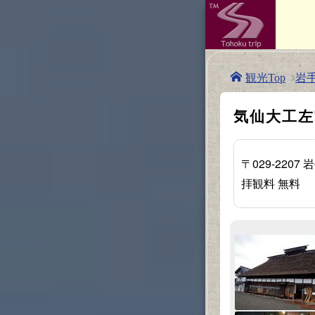
岩
観光Top
気仙大工左
〒029-220
拝観料 無料