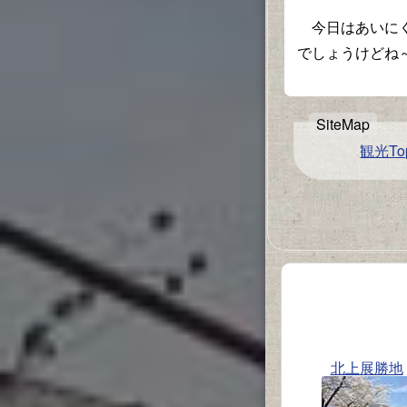
今日はあいにく
でしょうけどね
観光To
北上展勝地