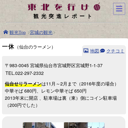
☰
観光突進レポート
宮城の観光
観光Top
一休
（仙台のラーメン）
地図
/
クチコミ
〒983-0045 宮城県仙台市宮城野区宮城野1-1-37
TEL.022-297-2332
仙台せりラーメン
は11月～2月まで（2016年度の場合）
中華そば 680円、レモン中華そば 650円
2013年末に開店 、駐車場は裏（東）側にコイン駐車場
（200円でした）