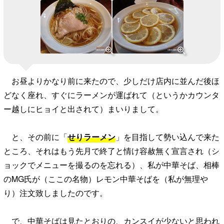
お昼よりかなり前に来たので、少しだけ店内に並んだ後ほ
どなく座れ、すぐにラーメンが運ばれて（というかカウンタ
ー越しにヒョイと出されて）まいりまして。
と、その前に「
せりラーメン
」を目指して勢い込んで来た
ところ、それはもう先月で終了と情け容赦無く宣言され（シ
ョックでメニューを撮るのを忘れる）、私が中華そば、相棒
のMG氏が（ここの名物）レモン中華そばを（私が無理や
り）注文致しましたのです。
で、中華そばは見たとおりの、カンスイが少ないと思われ