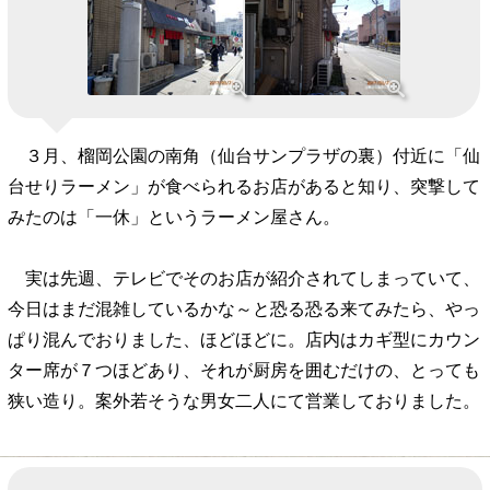
３月、榴岡公園の南角（仙台サンプラザの裏）付近に「仙
台せりラーメン」が食べられるお店があると知り、突撃して
みたのは「一休」というラーメン屋さん。
実は先週、テレビでそのお店が紹介されてしまっていて、
今日はまだ混雑しているかな～と恐る恐る来てみたら、やっ
ぱり混んでおりました、ほどほどに。店内はカギ型にカウン
ター席が７つほどあり、それが厨房を囲むだけの、とっても
狭い造り。案外若そうな男女二人にて営業しておりました。