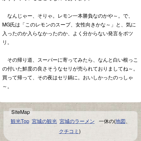
なんじゃー、そりゃ。レモン一本勝負なのかや～。で、
MG氏は「このレモンのスープ、女性向きかな～」と、気に
入ったのか入らなかったのか、よく分からない発言をポツ
リ。
その帰り道、スーパーに寄ってみたら、なんと白い根っこ
の付いた鮮度の良さそうなセリが売られておりましてね～。
買って帰って、その夜はセリ鍋に。おいしかったのっしゃ
～。
観光Top
宮城の観光
宮城のラーメン
一休の(
地図
、
クチコミ
)