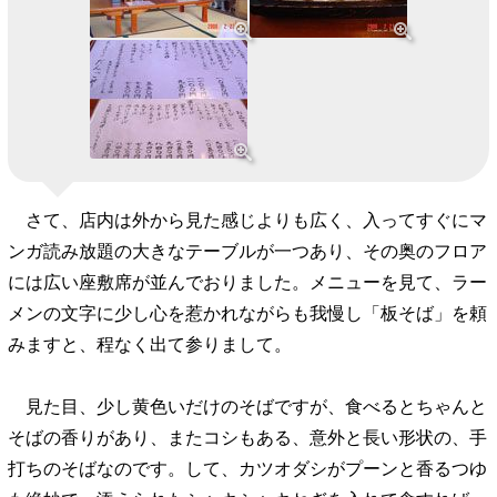
さて、店内は外から見た感じよりも広く、入ってすぐにマ
ンガ読み放題の大きなテーブルが一つあり、その奥のフロア
には広い座敷席が並んでおりました。メニューを見て、ラー
メンの文字に少し心を惹かれながらも我慢し「板そば」を頼
みますと、程なく出て参りまして。
見た目、少し黄色いだけのそばですが、食べるとちゃんと
そばの香りがあり、またコシもある、意外と長い形状の、手
打ちのそばなのです。して、カツオダシがプーンと香るつゆ