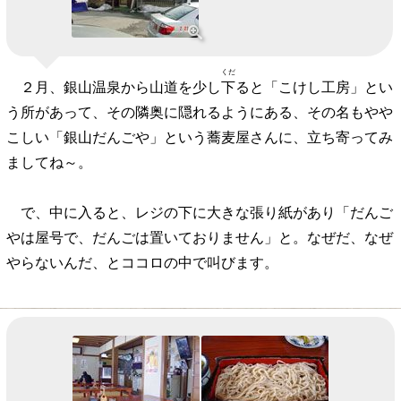
くだ
２月、銀山温泉から山道を少し
下
ると「こけし工房」とい
う所があって、その隣奥に隠れるようにある、その名もやや
こしい「銀山だんごや」という蕎麦屋さんに、立ち寄ってみ
ましてね～。
で、中に入ると、レジの下に大きな張り紙があり「だんご
やは屋号で、だんごは置いておりません」と。なぜだ、なぜ
やらないんだ、とココロの中で叫びます。