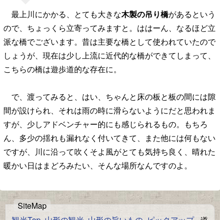
最上川にかかる、とても大きな
木製の吊り橋
があるという
ので、ちょっくら立寄ってみますと。ははーん、なるほど立
派な橋でございます。昔は主要な橋として使われていたので
しょうが、現在は少し上流に近代的な橋ができてしまって、
こちらの橋は遊歩道的な存在に。
で、渡ってみると、はい、ちゃんと床の板と板の間には隙
間が設けられ、それは雨の時に滑らないようにだと思われま
すが、少しアドベンチャー的にも感じられるもの。もちろ
ん、多少の揺れも漏れなく付いてきて、また他には何もない
ですが、川に沿って吹くそよ風がとても気持ち良く、晴れた
暖かい日はまどろみたい、そんな場所なんですのよ。
観光Top
山形の観光
山形の旨いもの
ピックアップ
道