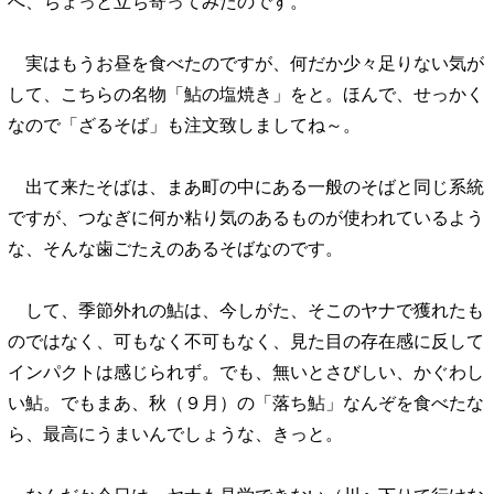
へ、ちょっと立ち寄ってみたのです。
実はもうお昼を食べたのですが、何だか少々足りない気が
して、こちらの名物「鮎の塩焼き」をと。ほんで、せっかく
なので「ざるそば」も注文致しましてね～。
出て来たそばは、まあ町の中にある一般のそばと同じ系統
ですが、つなぎに何か粘り気のあるものが使われているよう
な、そんな歯ごたえのあるそばなのです。
して、季節外れの鮎は、今しがた、そこのヤナで獲れたも
のではなく、可もなく不可もなく、見た目の存在感に反して
インパクトは感じられず。でも、無いとさびしい、かぐわし
い鮎。でもまあ、秋（９月）の「落ち鮎」なんぞを食べたな
ら、最高にうまいんでしょうな、きっと。