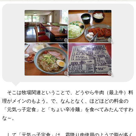
そこは牧場関連ということで、どうやら牛肉（最上牛）料
理がメインのもよう。で、なんとなく、ほどほどの料金の
「元気っ子定食」と「ちょい辛冷麺」を食べてみたんですわ
な～。
して「元気っ子定食」は、霜降り肉使用のようで脂が多く