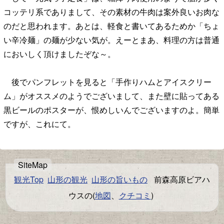
コッテリ系でありまして、その素材の牛肉は案外良いお肉な
のだと思われます。あとは、軽食と書いてあるためか「ちょ
い辛冷麺」の麺が少ない気が。えーとまあ、料理の方は普通
においしく頂けましたぞな～。
後でパンフレットを見ると「手作りハムとアイスクリー
ム」がオススメのようでございまして、また壁に貼ってある
黒ビールのポスターが、恨めしいんでございますのよ。簡単
ですが、これにて。
観光Top
山形の観光
山形の旨いもの
前森高原ビアハ
ウスの(
地図
、
クチコミ
)