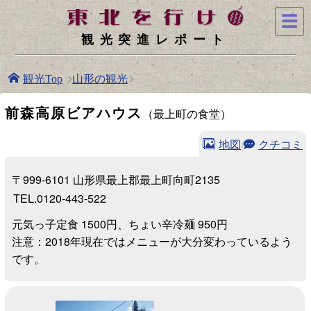
☰
観光突進レポート
山形の観光
観光Top
前森高原ビアハウス
（最上町の食堂）
地図
/
クチコミ
〒999-6101 山形県最上郡最上町向町2135
TEL.0120-443-522
元気っ子定食 1500円、ちょい辛冷麺 950円
注意：2018年現在ではメニューが大分変わっているよう
です。