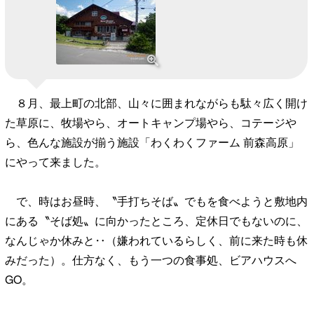
８月、最上町の北部、山々に囲まれながらも駄々広く開け
た草原に、牧場やら、オートキャンプ場やら、コテージや
ら、色んな施設が揃う施設「わくわくファーム 前森高原」
にやって来ました。
で、時はお昼時、〝手打ちそば〟でもを食べようと敷地内
にある〝そば処〟に向かったところ、定休日でもないのに、
なんじゃか休みと‥（嫌われているらしく、前に来た時も休
みだった）。仕方なく、もう一つの食事処、ビアハウスへ
GO。