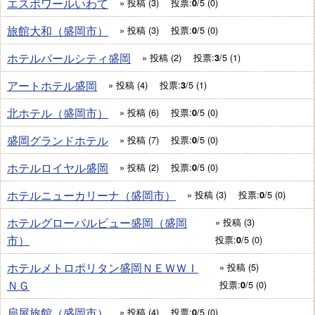
エスポワールいわて
» 投稿 (3)
投票:
/5 (
0
)
0
旅館大和（盛岡市）
» 投稿 (3)
投票:
/5 (
0
)
0
ホテルパールシティ盛岡
» 投稿 (2)
投票:
/5 (
1
)
3
アートホテル盛岡
» 投稿 (4)
投票:
/5 (
1
)
3
北ホテル（盛岡市）
» 投稿 (6)
投票:
/5 (
0
)
0
盛岡グランドホテル
» 投稿 (7)
投票:
/5 (
0
)
0
ホテルロイヤル盛岡
» 投稿 (2)
投票:
/5 (
0
)
0
ホテルニューカリーナ（盛岡市）
» 投稿 (3)
投票:
/5 (
0
)
0
ホテルグローバルビュー盛岡（盛岡
» 投稿 (3)
市）
投票:
/5 (
0
)
0
ホテルメトロポリタン盛岡ＮＥＷＷＩ
» 投稿 (5)
ＮＧ
投票:
/5 (
0
)
0
扇屋旅館（盛岡市）
» 投稿 (4)
投票:
/5 (
0
)
0