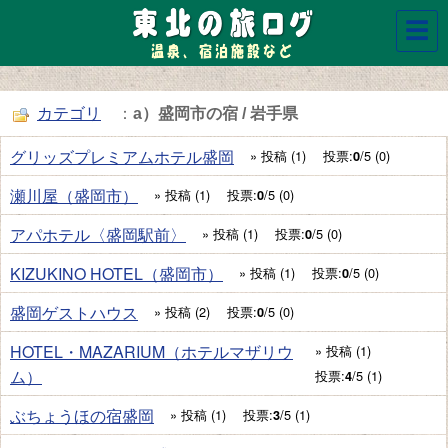
☰
カテゴリ
：
a）盛岡市の宿 / 岩手県
グリッズプレミアムホテル盛岡
» 投稿 (1)
投票:
/5 (
0
)
0
瀬川屋（盛岡市）
» 投稿 (1)
投票:
/5 (
0
)
0
アパホテル〈盛岡駅前〉
» 投稿 (1)
投票:
/5 (
0
)
0
KIZUKINO HOTEL（盛岡市）
» 投稿 (1)
投票:
/5 (
0
)
0
盛岡ゲストハウス
» 投稿 (2)
投票:
/5 (
0
)
0
HOTEL・MAZARIUM（ホテルマザリウ
» 投稿 (1)
ム）
投票:
/5 (
1
)
4
ぶちょうほの宿盛岡
» 投稿 (1)
投票:
/5 (
1
)
3