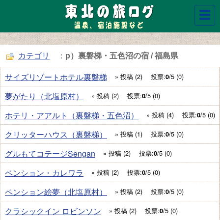
☰
カテゴリ
：
p）裏磐梯・五色沼の宿 / 福島県
サイズリゾートホテル裏磐梯
» 投稿 (2)
投票:
/5 (
0
)
0
夢がたり（北塩原村）
» 投稿 (2)
投票:
/5 (
0
)
0
ホテリ・アアルト（裏磐梯・五色沼）
» 投稿 (4)
投票:
/5 (
0
)
0
クリッターハウス（裏磐梯）
» 投稿 (1)
投票:
/5 (
0
)
0
グルもてコテージSengan
» 投稿 (2)
投票:
/5 (
0
)
0
ペンション・カレワラ
» 投稿 (2)
投票:
/5 (
0
)
0
ペンション絵夢（北塩原村）
» 投稿 (2)
投票:
/5 (
0
)
0
クラシックイン ロビンソン
» 投稿 (2)
投票:
/5 (
0
)
0