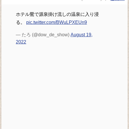
ホテル鶯で源泉掛け流しの温泉に入り浸
る。
pic.twitter.com/BWuLPXEUn9
— たろ (@dow_de_show)
August 19,
2022