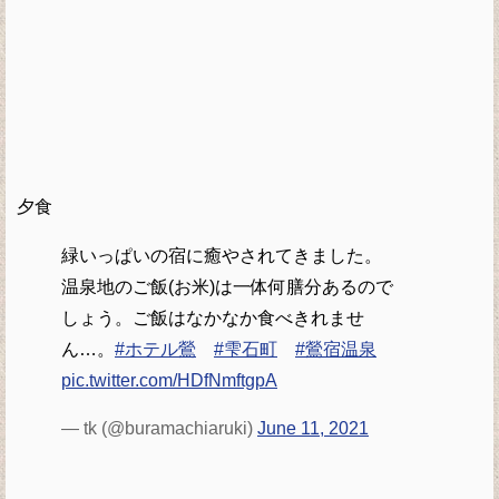
夕食
緑いっぱいの宿に癒やされてきました。
温泉地のご飯(お米)は一体何膳分あるので
しょう。ご飯はなかなか食べきれませ
ん…。
#ホテル鶯
#雫石町
#鶯宿温泉
pic.twitter.com/HDfNmftgpA
— tk (@buramachiaruki)
June 11, 2021