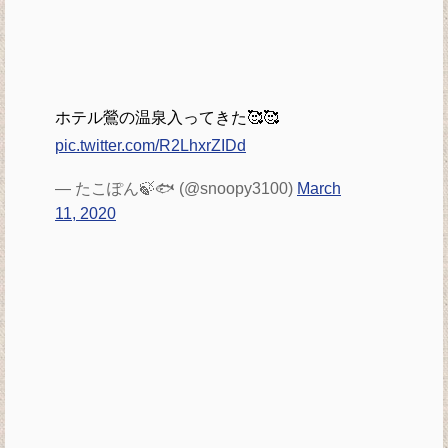
ホテル鶯の温泉入ってきた🥰🥰
pic.twitter.com/R2LhxrZIDd
— たこぽん🍃🐟 (@snoopy3100)
March
11, 2020