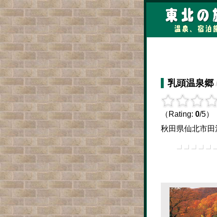
乳頭温泉郷
（Rating:
0
/5）
秋田県仙北市田