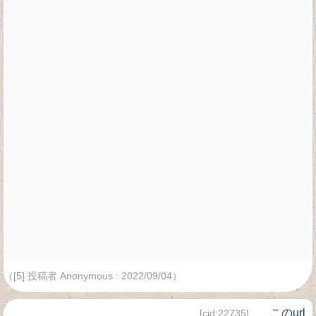
（[5] 投稿者 Anonymous : 2022/09/04）
、
このurl
[cid:22735]