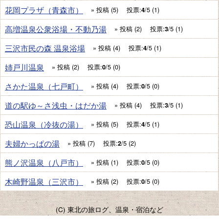
花岡プラザ（青森市）
» 投稿 (5)
投票:
/5 (
1
)
4
高増温泉公衆浴場・不動乃湯
» 投稿 (2)
投票:
/5 (
1
)
3
三沢市民の森 温泉浴場
» 投稿 (4)
投票:
/5 (
1
)
4
姉戸川温泉
» 投稿 (2)
投票:
/5 (
0
)
0
さかた温泉（七戸町）
» 投稿 (4)
投票:
/5 (
0
)
0
道の駅ゆ～さ浅虫・はだか湯
» 投稿 (4)
投票:
/5 (
1
)
3
恐山温泉（冷抜の湯）
» 投稿 (5)
投票:
/5 (
1
)
4
夫婦かっぱの湯
» 投稿 (7)
投票:
/5 (
2
)
2
熊ノ沢温泉（八戸市）
» 投稿 (1)
投票:
/5 (
0
)
0
木崎野温泉（三沢市）
» 投稿 (2)
投票:
/5 (
0
)
0
(C) 東北の旅ログ、温泉・宿泊など