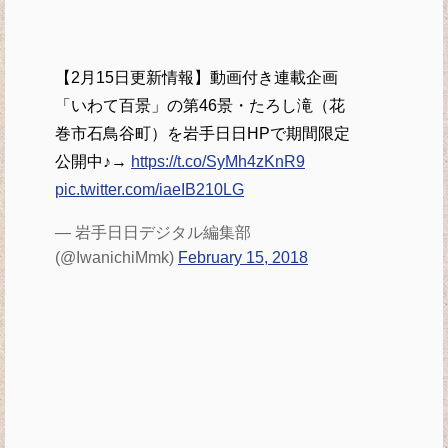
【2月15日更新情報】動画付き連載企画
「いわて百景」の第46景・たろし滝（花
巻市石鳥谷町）を岩手日日HPで期間限定
公開中♪→
https://t.co/SyMh4zKnR9
pic.twitter.com/iaeIB210LG
— 岩手日日デジタル編集部
(@IwanichiMmk)
February 15, 2018