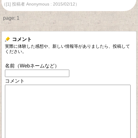
（[1] 投稿者 Anonymous : 2015/02/12）
page:
1
コメント
実際に体験した感想や、新しい情報等がありましたら、投稿して
ください。
名前（Webネームなど）
コメント