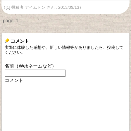
（[1] 投稿者 アイムトン さん : 2013/09/13）
page:
1
コメント
実際に体験した感想や、新しい情報等がありましたら、投稿して
ください。
名前（Webネームなど）
コメント