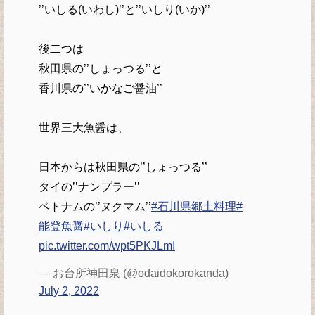
’’いしる(いわし)’’と’’いしり(いか)’’
後二つは
秋田県の’’しょっつる’’と
香川県の’’いかなご醤油’’
世界三大魚醤は、
日本からは秋田県の’’しょっつる’’
タイの’’ナンプラー’’
ベトナムの’’ヌクマム’’
#石川県郷土料理
#
能登魚醤
#いしり
#いしる
pic.twitter.com/wpt5PKJLmI
— お台所神田泉 (@odaidokorokanda)
July 2, 2022