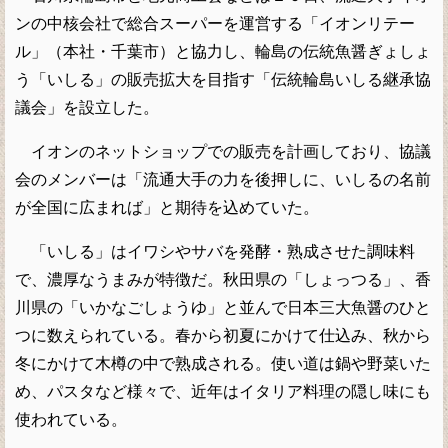
ンの中核会社で総合スーパーを運営する「イオンリテー
ル」（本社・千葉市）と協力し、輪島の伝統魚醤ぎょしょ
う「いしる」の販売拡大を目指す「伝統輪島いしる継承協
議会」を設立した。
イオンのネットショップでの販売を計画しており、協議
会のメンバーは「流通大手の力を後押しに、いしるの名前
が全国に広まれば」と期待を込めていた。
「いしる」はイワシやサバを発酵・熟成させた調味料
で、濃厚なうまみが特徴だ。秋田県の「しょっつる」、香
川県の「いかなごしょうゆ」と並んで日本三大魚醤のひと
つに数えられている。春から初夏にかけて仕込み、秋から
冬にかけて木樽の中で熟成される。使い道は鍋や野菜いた
め、パスタなど様々で、近年はイタリア料理の隠し味にも
使われている。