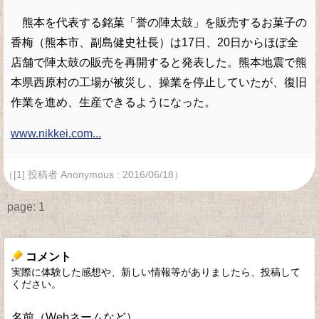
熊本を代表する銘菓「誉の陣太鼓」を販売するお菓子の
香梅（熊本市、副島健史社長）は17日、20日からほぼ全
店舗で陣太鼓の販売を再開すると発表した。熊本地震で熊
本県西原村の工場が被災し、操業を停止していたが、復旧
作業を進め、生産できるようになった。
www.nikkei.com...
（[1] 投稿者 Anonymous : 2016/06/18）
page:
1
コメント
実際に体験した感想や、新しい情報等がありましたら、投稿して
ください。
名前（Webネームなど）