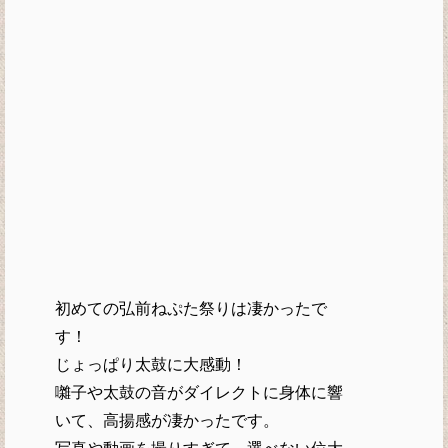
初めての弘前ねぷた祭りは凄かったで
す！
じょっぱり太鼓に大感動！
囃子や太鼓の音がダイレクトに身体に響
いて、高揚感が凄かったです。