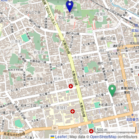
500 m
Leaflet
|
Map data ©
OpenStreetMap
contributors